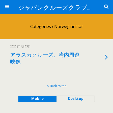
ジャパンクルーズクラブ トピック
Categories ›
Norwegianstar
2020年11月23日
アラスカクルーズ、湾内周遊
映像
Back to top
Mobile
Desktop