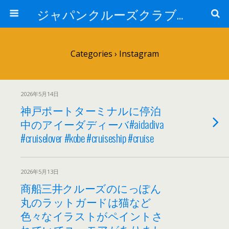
ジャパンクルーズクラブ トピック
Categories ›
Instagram
2026年5月14日
神戸ポートターミナルに停泊
中のアイーダディーバ#aidadiva
#cruiselover #kobe #cruiseship #cruise
2026年5月13日
商船三井クルーズのにっぽん
丸のラットガードは猫など
色々なイラストがペイントさ