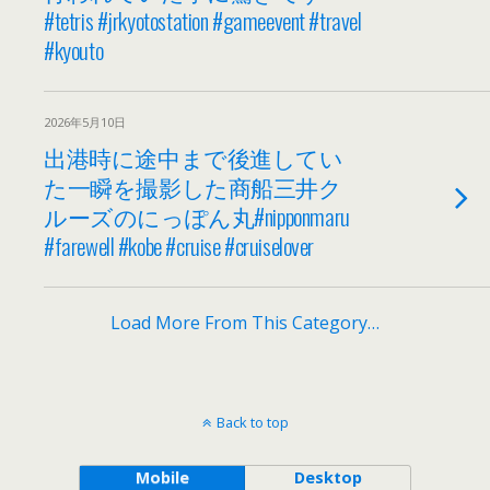
#tetris #jrkyotostation #gameevent #travel
#kyouto
2026年5月10日
出港時に途中まで後進してい
た一瞬を撮影した商船三井ク
ルーズのにっぽん丸#nipponmaru
#farewell #kobe #cruise #cruiselover
Load More From This Category…
Back to top
Mobile
Desktop