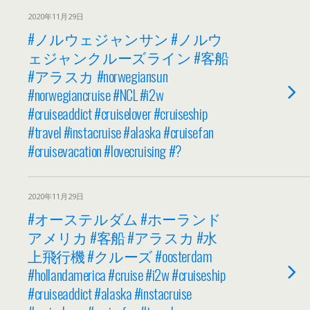
2020年11月29日
#ノルウェジャンサン #ノルウ
ェジャンクルーズライン #客船
#アラスカ #norwegiansun
#norwegiancruise #NCL #i2w
#cruiseaddict #cruiselover #cruiseship
#travel #instacruise #alaska #cruisefan
#cruisevacation #lovecruising #?
2020年11月29日
#オーステルダム #ホーランド
アメリカ #客船 #アラスカ #水
上飛行機 #クルーズ #oosterdam
#hollandamerica #cruise #i2w #cruiseship
#cruiseaddict #alaska #instacruise