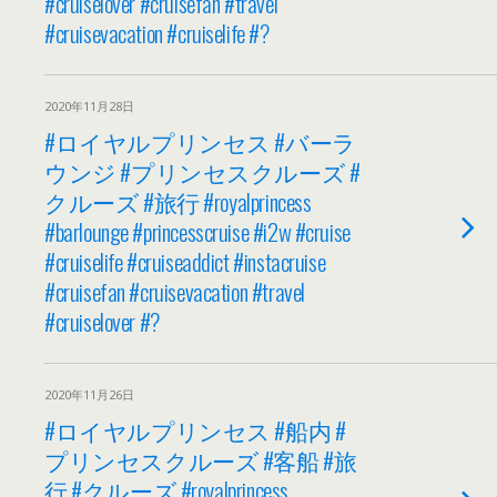
#cruiselover #cruisefan #travel
#cruisevacation #cruiselife #?
2020年11月28日
#ロイヤルプリンセス #バーラ
ウンジ #プリンセスクルーズ #
クルーズ #旅行 #royalprincess
#barlounge #princesscruise #i2w #cruise
#cruiselife #cruiseaddict #instacruise
#cruisefan #cruisevacation #travel
#cruiselover #?
2020年11月26日
#ロイヤルプリンセス #船内 #
プリンセスクルーズ #客船 #旅
行 #クルーズ #royalprincess