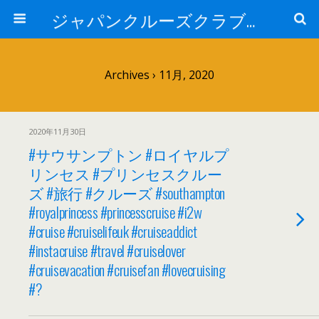
ジャパンクルーズクラブ トピック
Archives › 11月, 2020
2020年11月30日
#サウサンプトン #ロイヤルプ
リンセス #プリンセスクルー
ズ #旅行 #クルーズ #southampton
#royalprincess #princesscruise #i2w
#cruise #cruiselifeuk #cruiseaddict
#instacruise #travel #cruiselover
#cruisevacation #cruisefan #lovecruising
#?