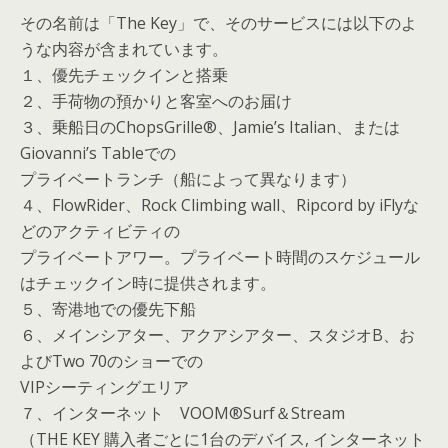
その名前は「The Key」で、そのサービスには以下のよ
うな内容が含まれています。
１、優先チェックインと搭乗
２、手荷物の預かりと客室へのお届け
３、乗船日のChopsGrille®、Jamie’s Italian、または
Giovanni’s Tableでの
プライベートランチ（船によって異なります）
４、FlowRider、Rock Climbing wall、Ripcord by iFlyな
どのアクティビティの
プライベートアワー。プライベート時間のスケジュール
はチェックイン時に提供されます。
５、寄港地での優先下船
６、メインシアター、アクアシアター、スタジオB、お
よびTwo 70のショーでの
VIPシーティングエリア
７、インターネット VOOM®Surf＆Stream
（THE KEY 購入者ごとに1台のデバイス, インターネット