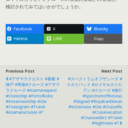
検討されてみてはいかがでしょうか。
Facebook
X
Bluesky
Hatena
LINE
Copy
Previous Post
Next Post
#アザマラクエスト #客船 #
#スペクトラムオブザシーズ #
神戸 #寄港#クルーズ #アザマ
スカイパッド #ロイヤルカリビ
ラクルーズ #azamaraquest
アン #クルーズ #旅行
#cruiseship #portofkobe
#spectrumoftheseas
#instacruiseship #i2w
#skypad #royalcaribbean
#cruisegram #travel
#instacruise #i2w #cruiselife
#azamaracruises #?
#cruisevacation
#cruiseaddict #travel
#nightview #?