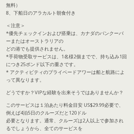
無料）
8、下船日のアラカルト朝食付き
＜注意＞
*優先チェックインおよび搭乗は、カナダのバンクーバ
ーまたはオーストラリアの
どの港でも提供されません。
*手荷物受取サービスは、1名様2個までで、持ち込み1回
につき25ポンド以下の重さです。
* アクティビティのプライベードアワーは船と航路によ
って異なります。
どうですか？VIPな経験を出来そうではありませんか？
このサービスは１泊あたり料金目安 US$29.99必要で、
例えば4泊5日のクルーズだと120ドル
必要となります。通常、クルーズは2人以上で参加され
るでしょうから、全てのサービスを