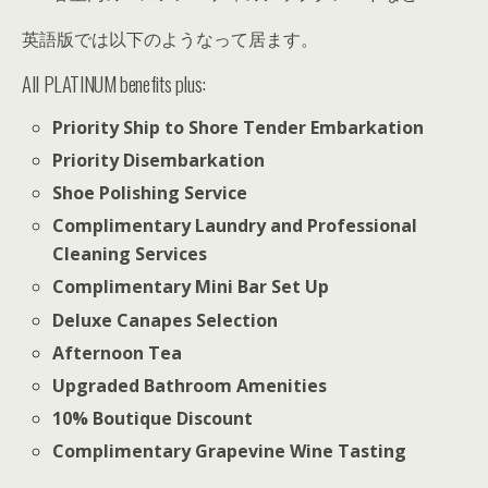
英語版では以下のようなって居ます。
All PLATINUM benefits plus:
Priority Ship to Shore Tender Embarkation
Priority Disembarkation
Shoe Polishing Service
Complimentary Laundry and Professional
Cleaning Services
Complimentary Mini Bar Set Up
Deluxe Canapes Selection
Afternoon Tea
Upgraded Bathroom Amenities
10% Boutique Discount
Complimentary Grapevine Wine Tasting