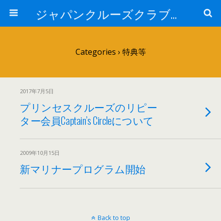
ジャパンクルーズクラブ トピック
Categories ›
特典等
2017年7月5日
プリンセスクルーズのリピー
ター会員Captain’s Circleについて
2009年10月15日
新マリナープログラム開始
Back to top