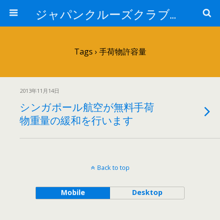
ジャパンクルーズクラブ トピック
Tags › 手荷物許容量
2013年11月14日
シンガポール航空が無料手荷
物重量の緩和を行います
Back to top
Mobile
Desktop