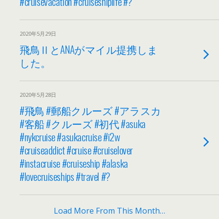
#cruisevacation #cruiseshiplife #?
2020年5月29日
飛鳥ⅡとANAがマイル提携しま
した。
2020年5月28日
#飛鳥 #郵船クルーズ #アラスカ
#客船 #クルーズ #初代 #asuka
#nykcruise #asukacruise #i2w
#cruiseaddict #cruise #cruiselover
#instacruise #cruiseship #alaska
#lovecruiseships #travel #?
Load More From This Month…