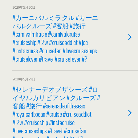
2020年5月30日
#カーニバルミラクル #カーニ
バルクルーズ #客船 #旅行
#carnivalmiracle #carnivalcruise
#cruiseship #i2w #cruiseaddict #jcc
#instacruise #cruisefan #lovecruiseships
#cruiselover #travel #cruisefever #?
2020年5月29日
#セレナーデオブザシーズ #ロ
イヤルカリビアン #クルーズ #
客船 #旅行 #serenadeoftheseas
#royalcaribbean #cruise #cruiseaddict
#i2w #cruiseship #instacruise
#lovecruiseships #travel #cruisefan