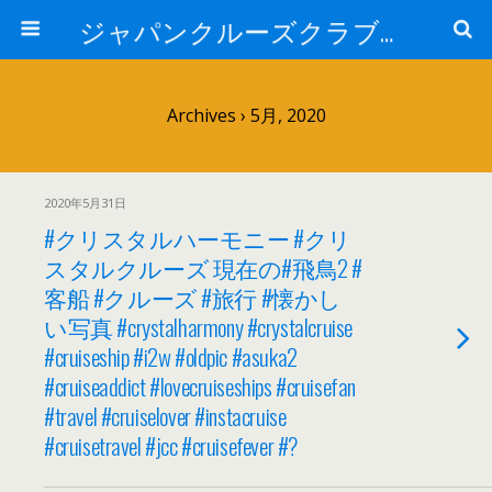
ジャパンクルーズクラブ トピック
Archives › 5月, 2020
2020年5月31日
#クリスタルハーモニー #クリ
スタルクルーズ 現在の#飛鳥2 #
客船 #クルーズ #旅行 #懐かし
い写真 #crystalharmony #crystalcruise
#cruiseship #i2w #oldpic #asuka2
#cruiseaddict #lovecruiseships #cruisefan
#travel #cruiselover #instacruise
#cruisetravel #jcc #cruisefever #?