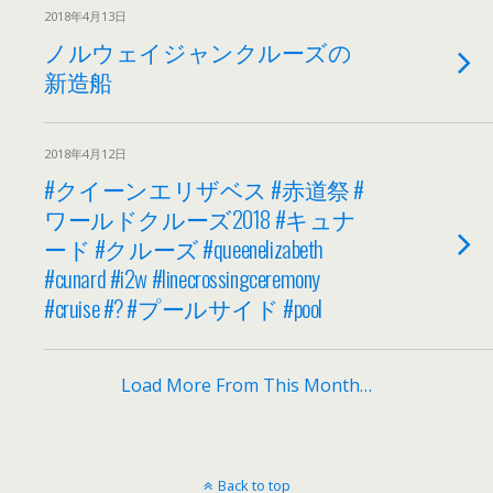
2018年4月13日
ノルウェイジャンクルーズの
新造船
2018年4月12日
#クイーンエリザベス #赤道祭 #
ワールドクルーズ2018 #キュナ
ード #クルーズ #queenelizabeth
#cunard #i2w #linecrossingceremony
#cruise #? #プールサイド #pool
Load More From This Month…
Back to top