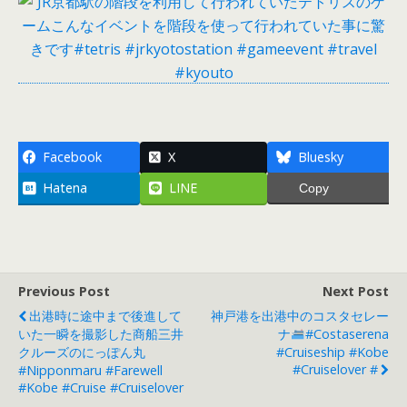
Facebook
X
Bluesky
Hatena
LINE
Copy
Previous Post
Next Post
出港時に途中まで後進して
神戸港を出港中のコスタセレー
いた一瞬を撮影した商船三井
ナ
#costaserena
クルーズのにっぽん丸
#cruiseship #kobe
#cruiselover #
#nipponmaru #farewell
#kobe #cruise #cruiselover