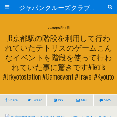
ジャパンクルーズクラブ トピック
2026年5月11日
JR京都駅の階段を利用して行わ
れていたテトリスのゲームこん
なイベントを階段を使って行わ
れていた事に驚きです️#tetris
#jrkyotostation #gameevent #travel #kyouto
Share
Tweet
Pin
Mail
SMS