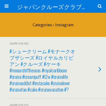
ジャパンクルーズクラブ トピック
Categories ›
Instagram
2020年10月23日
#シュークリーム #モナークオ
ブザシーズ #ロイヤルカリビ
アン #クルーズ #ケーキ
#monarchiftheseas #royalcaribbean
#cruise #creampuff #i2w #cruiselife
#cruiseaddict #instacake #cruiselover
#cruisefan #cake #cruisevacation #?
2020年10月21日