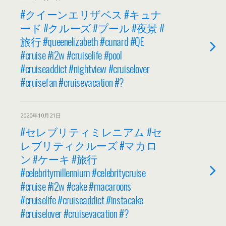
#クイーンエリザベス #キュナ
ード #クルーズ #プール #夜景 #
旅行 #queenelizabeth #cunard #QE
#cruise #i2w #cruiselife #pool
#cruiseaddict #nightview #cruiselover
#cruisefan #cruisevacation #?
2020年10月21日
#セレブリティミレニアム #セ
レブリティクルーズ #マカロ
ン #ケーキ #旅行
#celebritymillennium #celebritycruise
#cruise #i2w #cake #macaroons
#cruiselife #cruiseaddict #instacake
#cruiselover #cruisevacation #?