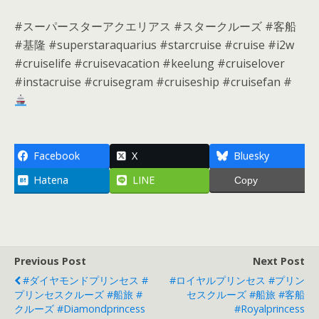
#スーパースターアクエリアス #スタークルーズ #客船
#基隆 #superstaraquarius #starcruise #cruise #i2w
#cruiselife #cruisevacation #keelung #cruiselover
#instacruise #cruisegram #cruiseship #cruisefan #
Facebook
X
Bluesky
Hatena
LINE
Copy
Previous Post
Next Post
#ダイヤモンドプリンセス #
#ロイヤルプリンセス #プリン
プリンセスクルーズ #船旅 #
セスクルーズ #船旅 #客船
クルーズ #diamondprincess
#royalprincess