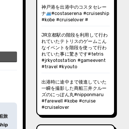
神戸港を出港中のコスタセレー
ナ
#costaserena #cruiseship
#kobe #cruiselover #
JR京都駅の階段を利用して行わ
れていたテトリスのゲームこん
なイベントを階段を使って行わ
れていた事に驚きです️#tetris
#jrkyotostation #gameevent
#travel #kyouto
出港時に途中まで後進していた
一瞬を撮影した商船三井クルー
ズのにっぽん丸#nipponmaru
#farewell #kobe #cruise
#cruiselover
船旅
hip