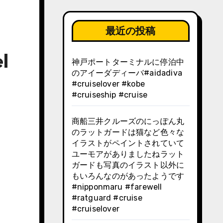
最近の投稿
l
神戸ポートターミナルに停泊中
のアイーダディーバ#aidadiva
#cruiselover #kobe
#cruiseship #cruise
商船三井クルーズのにっぽん丸
のラットガードは猫など色々な
イラストがペイントされていて
ユーモアがありましたねラット
ガードも写真のイラスト以外に
もいろんなのがあったようです
#nipponmaru #farewell
#ratguard #cruise
#cruiselover