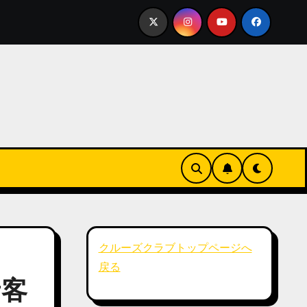
ていてユーモアがありましたねラットガードも写真のイラスト以外にもいろん
クルーズクラブトップページへ
戻る
#客