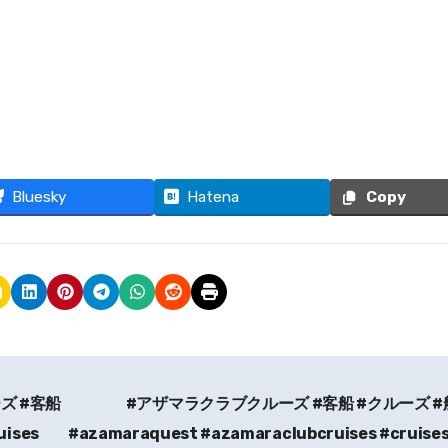
Bluesky
Hatena
Copy
ズ #客船
#アザマラクラブクルーズ #客船 #クルーズ #
uises
#azamaraquest #azamaraclubcruises #cruises