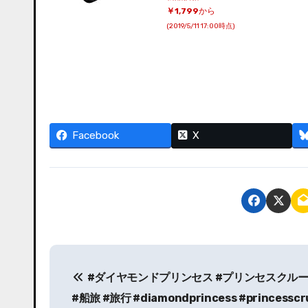
￥1,799
から
(2019/5/11 17:00時点)
Facebook
X
投
#ダイヤモンドプリンセス #プリンセスクルー
稿
#船旅 #旅行 #diamondprincess #princesscr